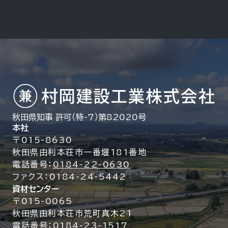
秋田県知事 許可（特-7）第82020号
本社
〒015-8630
秋田県由利本荘市一番堰181番地
電話番号：
0184-22-0630
ファクス：0184-24-5442
資材センター
〒015-0065
秋田県由利本荘市荒町真木21
電話番号：
0184-23-1517