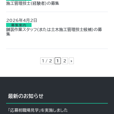
施工管理技士(経験者)の募集
2026年4月2日
募集案内
舗装作業スタッフ(または土木施工管理技士候補)の募
集
1 / 2
1
2
»
最新のお知らせ
「応募前職場見学」を実施しました