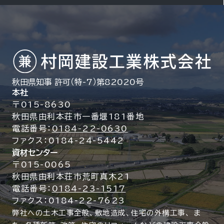
秋田県知事 許可（特-7）第82020号
本社
〒015-8630
秋田県由利本荘市一番堰181番地
電話番号：
0184-22-0630
ファクス：0184-24-5442
資材センター
〒015-0065
秋田県由利本荘市荒町真木21
電話番号：
0184-23-1517
ファクス：0184-22-7623
弊社への土木工事全般、敷地造成、住宅の外構工事、
ま