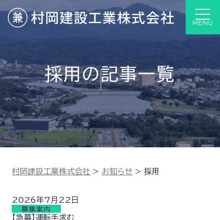
MENU
採用の記事一覧
村岡建設工業株式会社
>
お知らせ
>
採用
2026年7月22日
募集案内
【急募】運転手求む