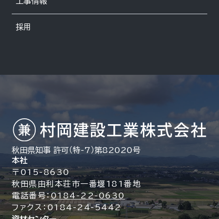
工事情報
採用
秋田県知事 許可（特-7）第82020号
本社
〒015-8630
秋田県由利本荘市一番堰181番地
電話番号：
0184-22-0630
ファクス：0184-24-5442