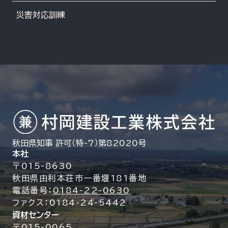
災害対応訓練
秋田県知事 許可（特-7）第82020号
本社
〒015-8630
秋田県由利本荘市一番堰181番地
電話番号：
0184-22-0630
ファクス：0184-24-5442
資材センター
〒015-0065