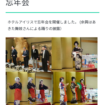
忘年会
ホテルアイリスで忘年会を開催しました。 (余興はあ
きた舞妓さんによる踊りの披露）