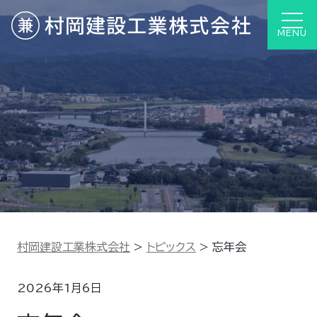
MENU
村岡建設工業株式会社
>
トピックス
>
忘年会
2026年1月6日