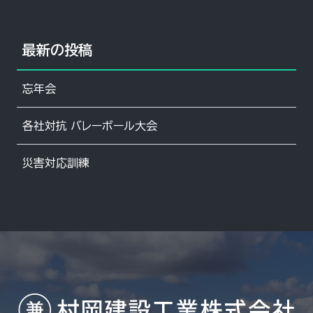
最新の投稿
忘年会
各社対抗 バレーボール大会
災害対応訓練