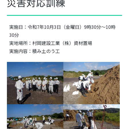
災害対応訓練
実施日：令和7年10月3日（金曜日）9時30分～10時
30分
実地場所：村岡建設工業（株）資材置場
実施内容：積み土のう工