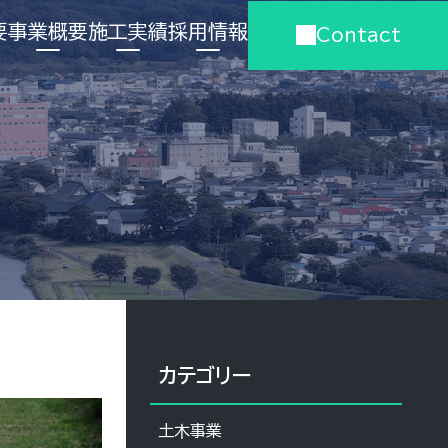
要
事業概要
施工実績
採用情報
Contact
カテゴリー
土木事業