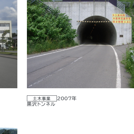
2007年
土木事業
黒沢トンネル