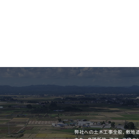
弊社への土木工事全般、敷地