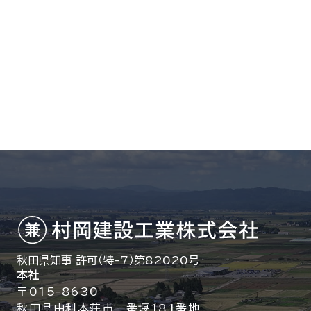
秋田県知事 許可（特-7）第82020号
本社
〒015-8630
秋田県由利本荘市一番堰181番地