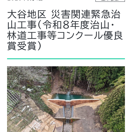
大谷地区 災害関連緊急治
山工事(令和８年度治山・
林道工事等コンクール優良
賞受賞)