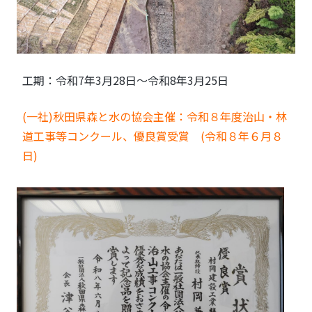
工期：令和7年3月28日～令和8年3月25日
(一社)秋田県森と水の協会主催：令和８年度治山・林
道工事等コンクール、優良賞受賞 (令和８年６月８
日)