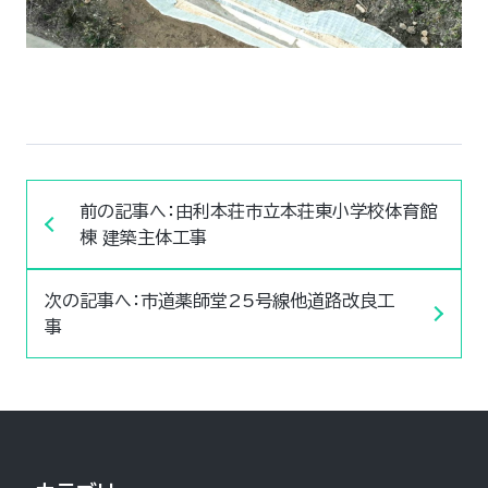
前の記事へ：由利本荘市立本荘東小学校体育館
棟 建築主体工事
次の記事へ：市道薬師堂25号線他道路改良工
事