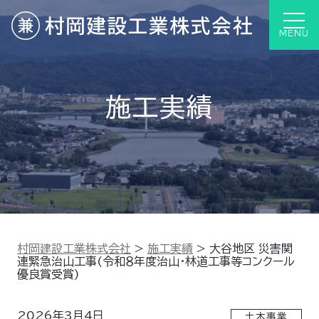
MENU
施工実績
村岡建設工業株式会社
>
施工実績
>
大谷地区 災害関
連緊急治山工事(令和８年度治山・林道工事等コンクール
優良賞受賞)
2026年3月4日
土木事業