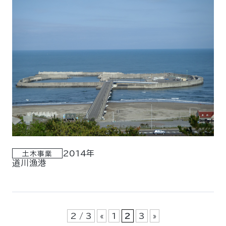
2014年
土木事業
道川漁港
2 / 3
«
1
2
3
»