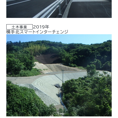
2019年
土木事業
横手北スマートインターチェンジ