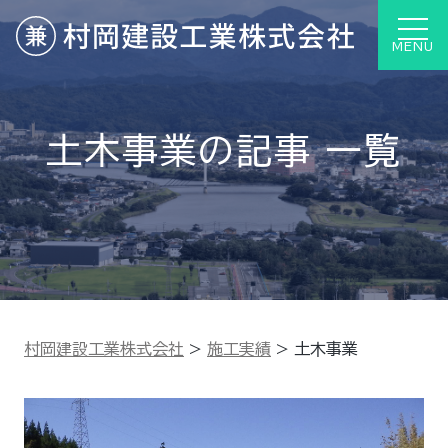
MENU
土木事業の記事 一覧
村岡建設工業株式会社
>
施工実績
>
土木事業