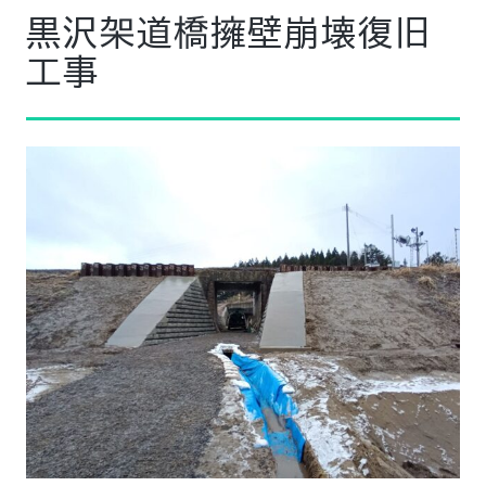
黒沢架道橋擁壁崩壊復旧
工事