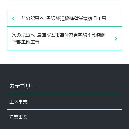
前の記事へ：黒沢架道橋擁壁崩壊復旧工事
次の記事へ：鳥海ダム市道付替百宅線4号線橋
下部工他工事
カテゴリー
土木事業
建築事業