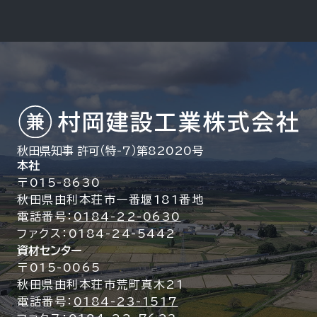
秋田県知事 許可（特-7）第82020号
本社
〒015-8630
秋田県由利本荘市一番堰181番地
電話番号：
0184-22-0630
ファクス：0184-24-5442
資材センター
〒015-0065
秋田県由利本荘市荒町真木21
電話番号：
0184-23-1517